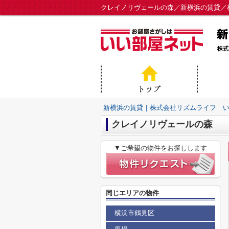
クレイノリヴェールの森／新横浜の賃貸／
新横浜の賃貸｜株式会社リズムライフ 
クレイノリヴェールの森
▼ご希望の物件をお探しします
同じエリアの物件
横浜市鶴見区