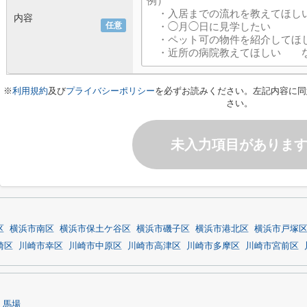
内容
任意
※
利用規約
及び
プライバシーポリシー
を必ずお読みください。左記内容に同
さい。
未入力項目がありま
区
横浜市南区
横浜市保土ケ谷区
横浜市磯子区
横浜市港北区
横浜市戸塚
崎区
川崎市幸区
川崎市中原区
川崎市高津区
川崎市多摩区
川崎市宮前区
馬場