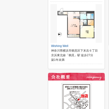
Wishing Well
神奈川県横浜市鶴見区下末吉６丁目
京浜東北線「鶴見」駅 徒歩27分
築1年未満