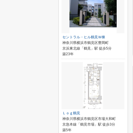
セントラル・ヒル鶴見Ｗ棟
神奈川県横浜市鶴見区豊岡町
京浜東北線「鶴見」駅 徒歩5分
築23年
Ｌｏｇ鶴見
神奈川県横浜市鶴見区市場大和町
京急本線「鶴見市場」駅 徒歩3分
築5年