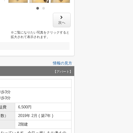
次へ
※ご覧になりたい写真をクリックすると
拡大されて表示されます。
情報の見方
【アパート】
停歩3分
停歩3分
益費
6,500円
年数）
2019年 2月 ( 築7年 )
2階建
となっています。今引っ越しをお考えの