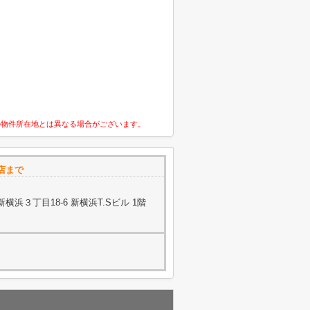
の物件所在地とは異なる場合がございます。
店まで
浜３丁目18-6 新横浜T.Sビル 1階