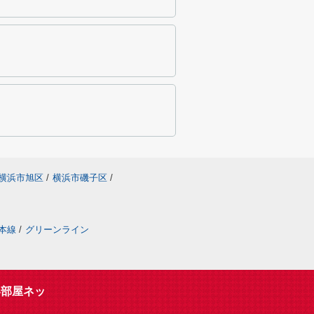
横浜市旭区
/
横浜市磯子区
/
本線
/
グリーンライン
い部屋ネッ