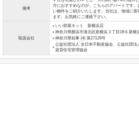
方におすすめなのが、こちらのアパートです。
備考
い物件をご紹介いたします。当社は、地域に密
ます。お気軽にご連絡下さい。
いい部屋ネット 新横浜店
神奈川県横浜市港北区新横浜３丁目18-6 新横浜
取扱会社
神奈川県知事 (4) 第27129号
公益社団法人 全日本不動産協会、公益社団法
賃貸住宅管理協会