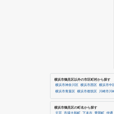
横浜市鶴見区以外の市区町村から探す
横浜市神奈川区
横浜市西区
横浜市中
横浜市青葉区
横浜市都筑区
川崎市川
横浜市鶴見区の町名から探す
元宮
市場大和町
下末吉
豊岡町
仲通