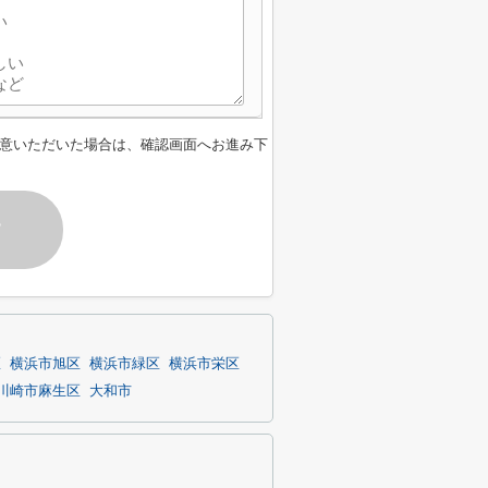
意いただいた場合は、確認画面へお進み下
す
区
横浜市旭区
横浜市緑区
横浜市栄区
川崎市麻生区
大和市