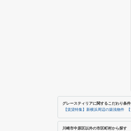
グレースティリアに関するこだわり条件
【賃貸特集】新横浜周辺の築浅物件
【
川崎市中原区以外の市区町村から探す