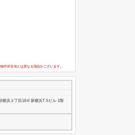
の物件所在地とは異なる場合がございます。
浜３丁目18-6 新横浜T.Sビル 1階