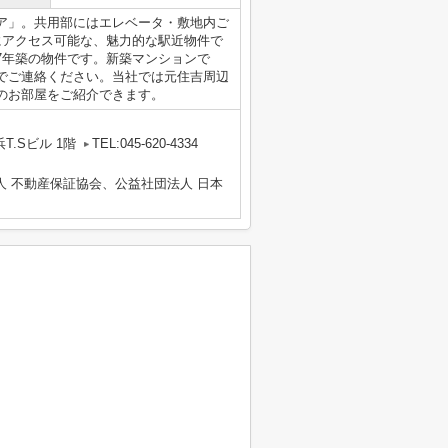
ア」。共用部にはエレベータ・敷地内ご
にアクセス可能な、魅力的な駅近物件で
7年築の物件です。新築マンションで
でご連絡ください。当社では元住吉周辺
のお部屋をご紹介できます。
T.Sビル 1階
TEL:045-620-4334
人 不動産保証協会、公益社団法人 日本