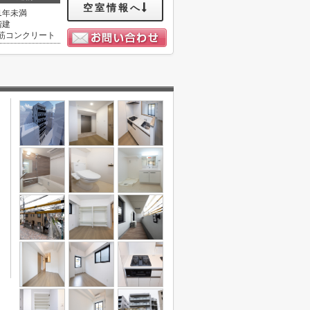
空室情報へ
1年未満
階建
筋コンクリート