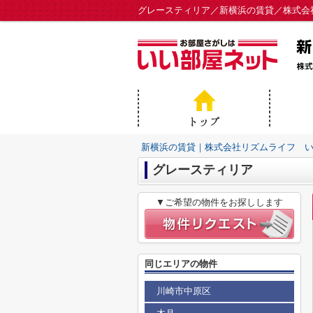
グレースティリア／新横浜の賃貸／株式会
新横浜の賃貸｜株式会社リズムライフ 
グレースティリア
▼ご希望の物件をお探しします
同じエリアの物件
川崎市中原区