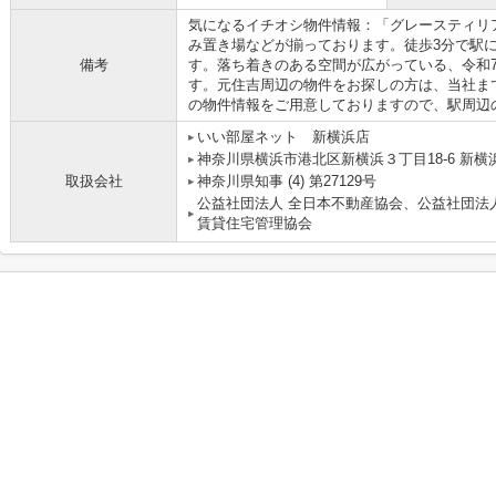
気になるイチオシ物件情報：「グレースティリ
み置き場などが揃っております。徒歩3分で駅
備考
す。落ち着きのある空間が広がっている、令和
す。元住吉周辺の物件をお探しの方は、当社ま
の物件情報をご用意しておりますので、駅周辺
いい部屋ネット 新横浜店
神奈川県横浜市港北区新横浜３丁目18-6 新横浜
取扱会社
神奈川県知事 (4) 第27129号
公益社団法人 全日本不動産協会、公益社団法
賃貸住宅管理協会