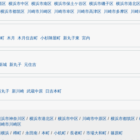
西区
横浜市中区
横浜市南区
横浜市保土ケ谷区
横浜市磯子区
横浜市港北
横浜市都筑区
川崎市川崎区
川崎市幸区
川崎市高津区
川崎市多摩区
川崎
神町
木月
木月住吉町
小杉陣屋町
新丸子東
宮内
新城
新丸子
元住吉
新丸子
新川崎
武蔵中原
日吉本町
横浜市神奈川区
/
横浜市港北区
/
横浜市中区
/
川崎市中原区
/
横浜市都筑区
/
川崎市川崎区
新横浜
/
樽町
/
永田南
/
本町
/
小机町
/
長者町
/
市場大和町
/
篠原町