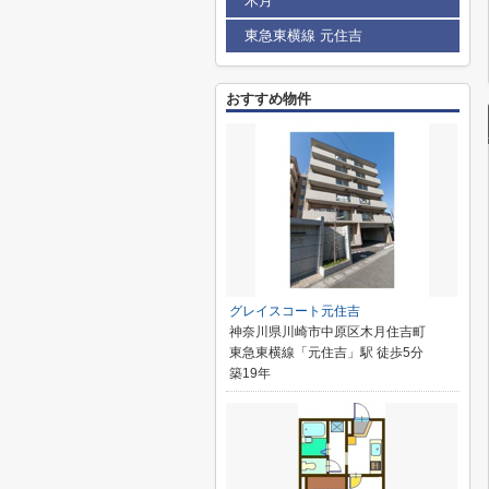
木月
東急東横線 元住吉
おすすめ物件
グレイスコート元住吉
神奈川県川崎市中原区木月住吉町
東急東横線「元住吉」駅 徒歩5分
築19年