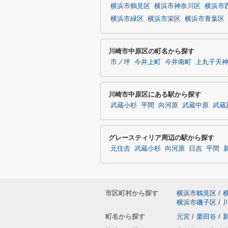
横浜市鶴見区
横浜市神奈川区
横浜市
横浜市緑区
横浜市栄区
横浜市青葉区
川崎市中原区の町名から探す
市ノ坪
今井上町
今井南町
上丸子天
川崎市中原区にある駅から探す
武蔵小杉
平間
向河原
武蔵中原
武蔵
グレースティリア周辺の駅から探す
元住吉
武蔵小杉
向河原
日吉
平間
市区町村から探す
横浜市鶴見区
/
横浜市磯子区
/
町名から探す
元宮
/
栗田谷
/