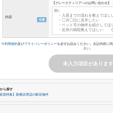
【グレースティリアへのお問い合わせ】
内容
任意
※
利用規約
及び
プライバシーポリシー
を必ずお読みください。左記内容に同
さい。
未入力項目がありま
から探す
賃貸特集】新横浜周辺の駅近物件