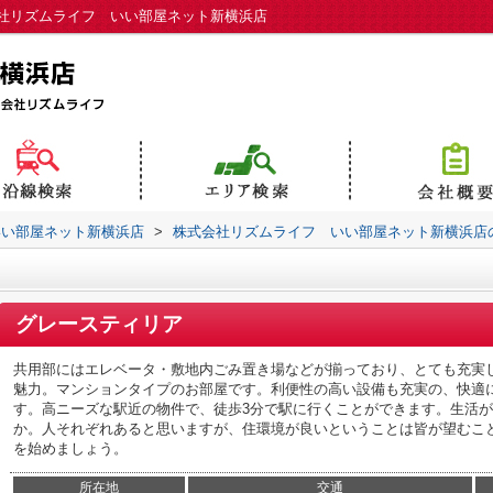
社リズムライフ いい部屋ネット新横浜店
いい部屋ネット新横浜店
>
株式会社リズムライフ いい部屋ネット新横浜店
グレースティリア
共用部にはエレベータ・敷地内ごみ置き場などが揃っており、とても充実
魅力。マンションタイプのお部屋です。利便性の高い設備も充実の、快適
す。高ニーズな駅近の物件で、徒歩3分で駅に行くことができます。生活
か。人それぞれあると思いますが、住環境が良いということは皆が望むこ
を始めましょう。
所在地
交通