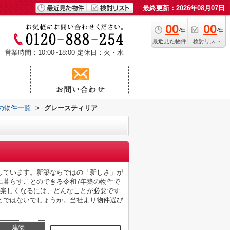
最終更新：2026年08月07日
00
00
件
件
最近見た物件
検討リスト
営業時間：10:00~18:00
定休日：火・水
の物件一覧
>
グレースティリア
しています。新築ならではの「新しさ」が
に暮らすことのできる令和7年築の物件で
が楽しくなるには、どんなことが必要です
とではないでしょうか。当社より物件選び
建物