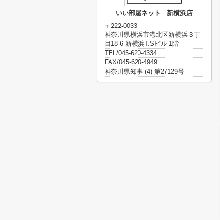
いい部屋ネット 新横浜店
〒222-0033
神奈川県横浜市港北区新横浜３丁
目18-6 新横浜T.Sビル 1階
TEL/045-620-4334
FAX/045-620-4949
神奈川県知事 (4) 第27129号