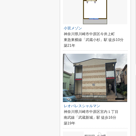
小宮メゾン
神奈川県川崎市中原区今井上町
東急東横線「武蔵小杉」駅 徒歩10分
築21年
レオパレスシャルマン
神奈川県川崎市中原区宮内１丁目
南武線「武蔵新城」駅 徒歩16分
築19年