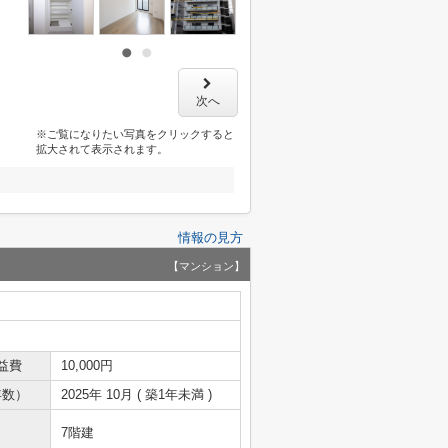
次へ
※ご覧になりたい写真をクリックすると
拡大されて表示されます。
情報の見方
【マンション】
益費
10,000円
年数）
2025年 10月 ( 築1年未満 )
7階建