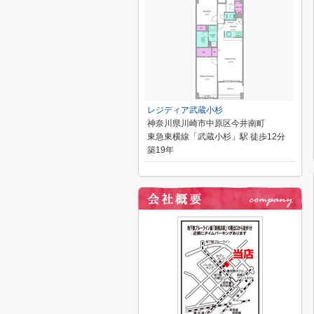
レジディア武蔵小杉
神奈川県川崎市中原区今井南町
東急東横線「武蔵小杉」駅 徒歩12分
築19年