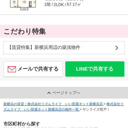
1階
57.17㎡
2LDK
こだわり特集
【賃貸特集】新横浜周辺の築浅物件
メールで共有する
LINEで共有する
ページトップへ
新横浜の賃貸｜株式会社リズムライフ いい部屋ネット新横浜店
>
株式会社リ
ズムライフ いい部屋ネット新横浜店の物件一覧
>
サンライズ登戸Ⅰ
市区町村から探す