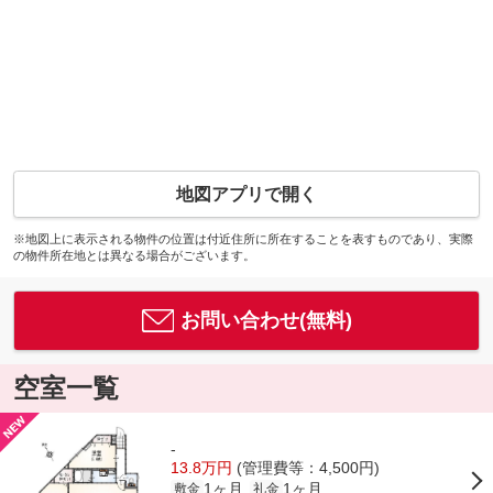
地図アプリで開く
※地図上に表示される物件の位置は付近住所に所在することを表すものであり、実際
の物件所在地とは異なる場合がございます。
お問い合わせ(無料)
空室一覧
-
13.8万円
(管理費等：4,500円)
1ヶ月
1ヶ月
敷金
礼金