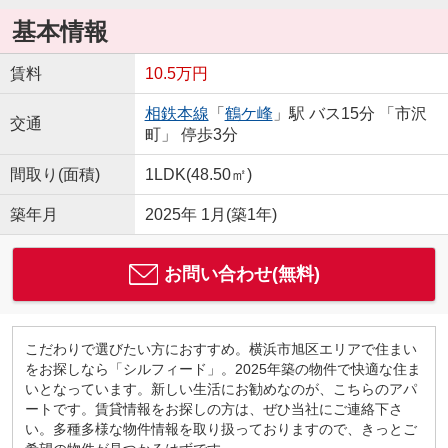
基本情報
賃料
10.5万円
相鉄本線
「
鶴ケ峰
」駅 バス15分 「市沢
交通
町」 停歩3分
間取り(面積)
1LDK(48.50㎡)
築年月
2025年 1月(築1年)
お問い合わせ(無料)
こだわりで選びたい方におすすめ。横浜市旭区エリアで住まい
をお探しなら「シルフィード」。2025年築の物件で快適な住ま
いとなっています。新しい生活にお勧めなのが、こちらのアパ
ートです。賃貸情報をお探しの方は、ぜひ当社にご連絡下さ
い。多種多様な物件情報を取り扱っておりますので、きっとご