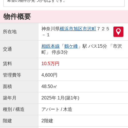
希望の物件が見つかるはずです。
物件概要
神奈川県
横浜市旭区
市沢町
７２５
所在地
－１
相鉄本線
「
鶴ケ峰
」駅 バス15分 「市沢
交通
町」 停歩3分
賃料
10.5万円
管理費等
4,600円
面積
48.50㎡
築年月
2025年 1月(築1年)
種別 / 構造
アパート / 木造
階建
2階建