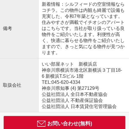
新着情報：シルフィードの空室情報なら
コチラ。この物件は内観も綺麗で設備も
充実した、令和7年築となっています。
住みやすさが満載でイチオシのアパート
備考
はこちらです。当社が取り扱っている良
物件をご紹介いたします。利便性が高
く、快適に暮らせる物件をご紹介いたし
ますので、きっと気になる物件が見つか
ります。
いい部屋ネット 新横浜店
神奈川県横浜市港北区新横浜３丁目18-
6 新横浜T.Sビル 1階
TEL:045-620-4334
取扱会社
神奈川県知事 (4) 第27129号
公益社団法人 全日本不動産協会
公益社団法人 不動産保証協会
公益社団法人 日本賃貸住宅管理協会
お問い合わせ(無料)