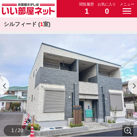
閲覧履歴
お気に入り
メニュー
1
0
シルフィード (
1
室)
1 / 20