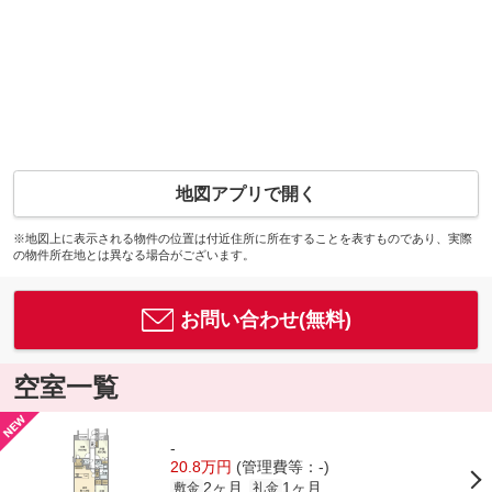
地図アプリで開く
※地図上に表示される物件の位置は付近住所に所在することを表すものであり、実際
の物件所在地とは異なる場合がございます。
お問い合わせ(無料)
空室一覧
-
20.8万円
(管理費等：-)
2ヶ月
1ヶ月
敷金
礼金