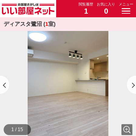
閲覧履歴
お気に入り
メニュー
1
0
ディアスタ鷺沼 (
1
室)
1 / 15