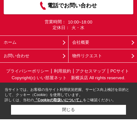
電話でお問い合わせ
営業時間：
10:00~18:00
定休日：
火・水
ホーム
会社概要
お問い合わせ
物件リクエスト
プライバシーポリシー
利用規約
アクセスマップ
PCサイト
Copyright(c) いい部屋ネット 新横浜店 All rights reserved.
当サイトでは、お客様の当サイト利用状況把握、サービス向上検討を目的と
して、クッキー（Cookie）を使用しています。
詳しくは、当社の
「Cookieの取扱いについて」
をご確認ください。
閉じる