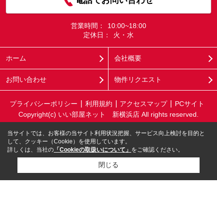
電話でお問い合わせ
営業時間：
10:00~18:00
定休日：
火・水
ホーム
会社概要
お問い合わせ
物件リクエスト
プライバシーポリシー
利用規約
アクセスマップ
PCサイト
Copyright(c) いい部屋ネット 新横浜店 All rights reserved.
当サイトでは、お客様の当サイト利用状況把握、サービス向上検討を目的と
して、クッキー（Cookie）を使用しています。
詳しくは、当社の
「Cookieの取扱いについて」
をご確認ください。
閉じる