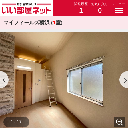
閲覧履歴
お気に入り
メニュー
1
0
マイフィールズ横浜 (
1
室)
1 / 17