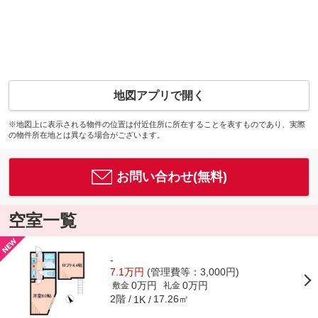
地図アプリで開く
※地図上に表示される物件の位置は付近住所に所在することを表すものであり、実際
の物件所在地とは異なる場合がございます。
お問い合わせ(無料)
空室一覧
-
7.1万円
(管理費等：3,000円)
0万円
0万円
敷金
礼金
2階
17.26㎡
1K