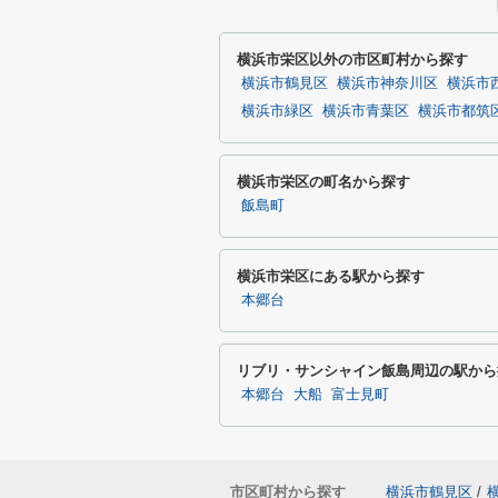
横浜市栄区以外の市区町村から探す
横浜市鶴見区
横浜市神奈川区
横浜市
横浜市緑区
横浜市青葉区
横浜市都筑
横浜市栄区の町名から探す
飯島町
横浜市栄区にある駅から探す
本郷台
リブリ・サンシャイン飯島周辺の駅から
本郷台
大船
富士見町
市区町村から探す
横浜市鶴見区
/