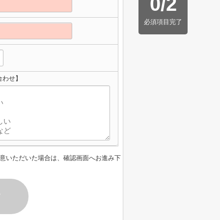
0
/
2
必須項目完了
合わせ】
意いただいた場合は、確認画面へお進み下
す