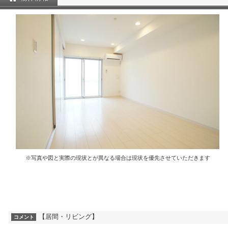
※写真や図と実際の現状とが異なる場合は現状を優先させていただきます
【居間・リビング】
コメント