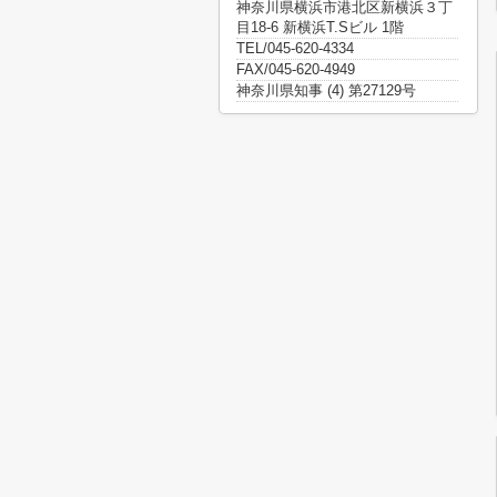
神奈川県横浜市港北区新横浜３丁
目18-6 新横浜T.Sビル 1階
TEL/045-620-4334
FAX/045-620-4949
神奈川県知事 (4) 第27129号