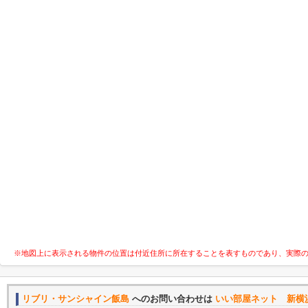
※地図上に表示される物件の位置は付近住所に所在することを表すものであり、実際
リブリ・サンシャイン飯島
へのお問い合わせは
いい部屋ネット 新横