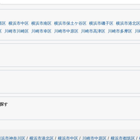
西区
横浜市中区
横浜市南区
横浜市保土ケ谷区
横浜市磯子区
横浜市港北
区
川崎市川崎区
川崎市幸区
川崎市中原区
川崎市高津区
川崎市多摩区
川
探す
横浜市神奈川区
/
横浜市港北区
/
横浜市中区
/
川崎市中原区
/
横浜市都筑区
/