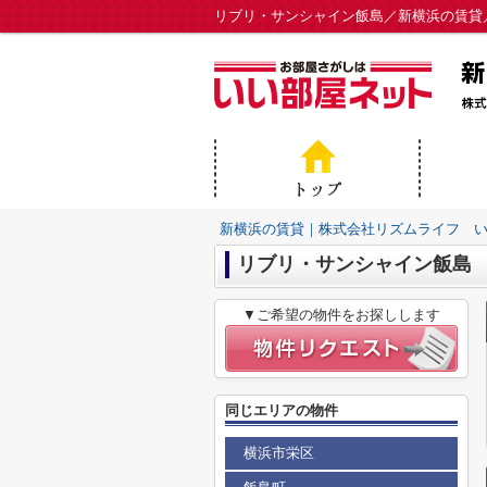
リブリ・サンシャイン飯島／新横浜の賃貸
新横浜の賃貸｜株式会社リズムライフ 
リブリ・サンシャイン飯島
▼ご希望の物件をお探しします
同じエリアの物件
横浜市栄区