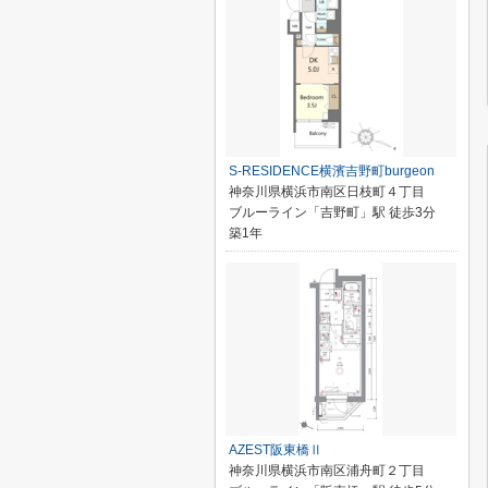
S-RESIDENCE横濱吉野町burgeon
神奈川県横浜市南区日枝町４丁目
ブルーライン「吉野町」駅 徒歩3分
築1年
AZEST阪東橋Ⅱ
神奈川県横浜市南区浦舟町２丁目