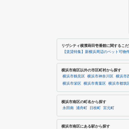
リヴシティ横濱蒔田壱番館に関するこだ
【賃貸特集】新横浜周辺のペット可物
横浜市南区以外の市区町村から探す
横浜市鶴見区
横浜市神奈川区
横浜市
横浜市栄区
横浜市青葉区
横浜市都筑
横浜市南区の町名から探す
永田南
浦舟町
日枝町
宮元町
横浜市南区にある駅から探す