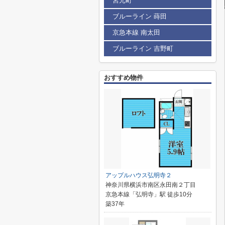
宮元町
ブルーライン 蒔田
京急本線 南太田
ブルーライン 吉野町
おすすめ物件
アップルハウス弘明寺２
神奈川県横浜市南区永田南２丁目
京急本線「弘明寺」駅 徒歩10分
築37年