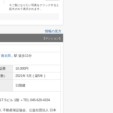
※ご覧になりたい写真をクリックすると
拡大されて表示されます。
情報の見方
【マンション】
「
南太田
」駅 徒歩11分
益費
10,000円
年数）
2021年 5月 ( 築5年 )
11階建
T.Sビル 1階
TEL:045-620-4334
人 不動産保証協会、公益社団法人 日本