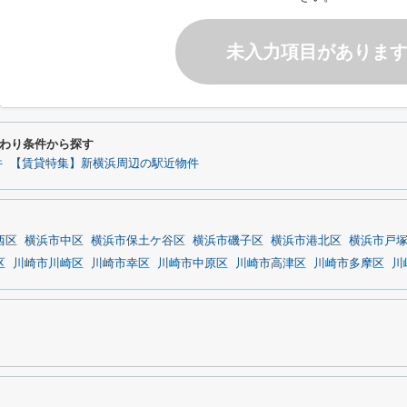
未入力項目がありま
わり条件から探す
件
【賃貸特集】新横浜周辺の駅近物件
西区
横浜市中区
横浜市保土ケ谷区
横浜市磯子区
横浜市港北区
横浜市戸
区
川崎市川崎区
川崎市幸区
川崎市中原区
川崎市高津区
川崎市多摩区
川