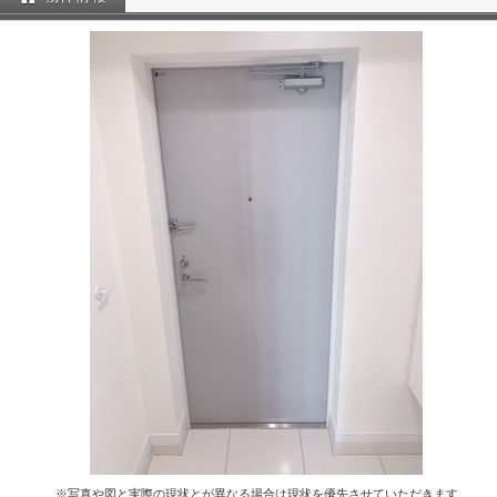
※写真や図と実際の現状とが異なる場合は現状を優先させていただきます