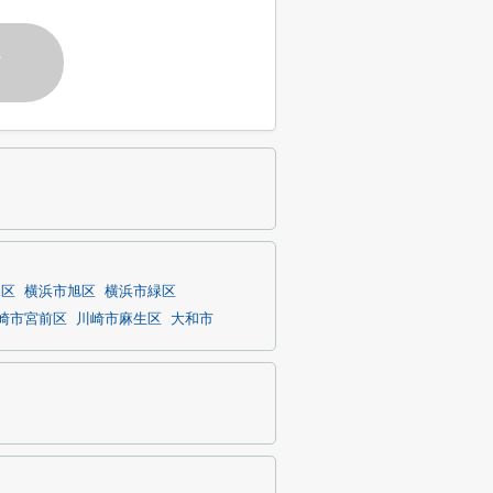
す
塚区
横浜市旭区
横浜市緑区
崎市宮前区
川崎市麻生区
大和市