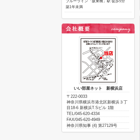
ブルーライン「阪東橋」駅 徒歩5分
築1年未満
いい部屋ネット 新横浜店
〒222-0033
神奈川県横浜市港北区新横浜３丁
目18-6 新横浜T.Sビル 1階
TEL/045-620-4334
FAX/045-620-4949
神奈川県知事 (4) 第27129号