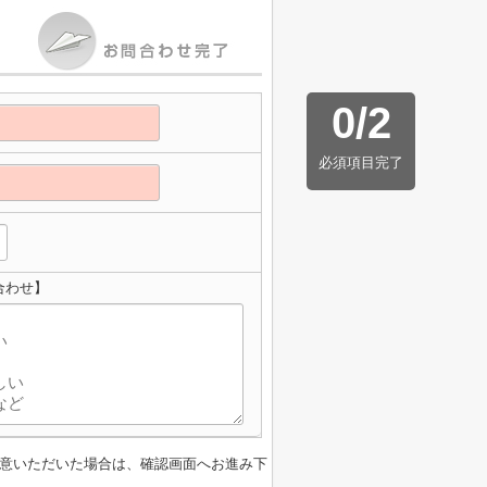
0
/
2
必須項目完了
合わせ】
意いただいた場合は、確認画面へお進み下