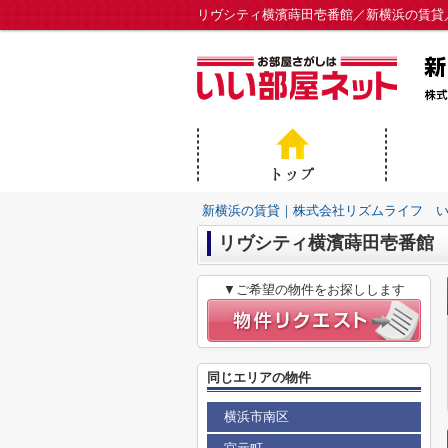
リヴシティ横濱蒔田壱番館／新横浜の賃貸
新横浜の賃貸｜株式会社リズムライフ 
リヴシティ横濱蒔田壱番館
▼ご希望の物件をお探しします
同じエリアの物件
横浜市南区