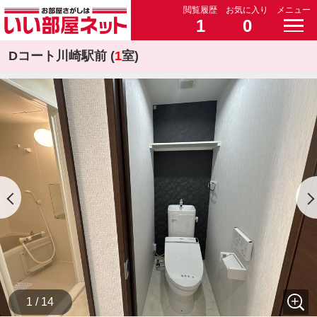
閲覧履歴
お気に入り
メニュー
1
0
Dコート川崎駅前 (
1
室)
1 / 14