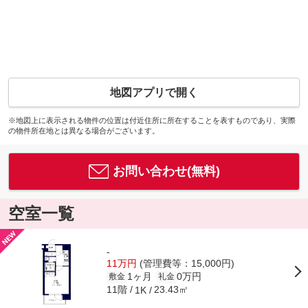
地図アプリで開く
※地図上に表示される物件の位置は付近住所に所在することを表すものであり、実際
の物件所在地とは異なる場合がございます。
お問い合わせ(無料)
空室一覧
-
11万円
(管理費等：15,000円)
1ヶ月
0万円
敷金
礼金
11階
23.43㎡
1K