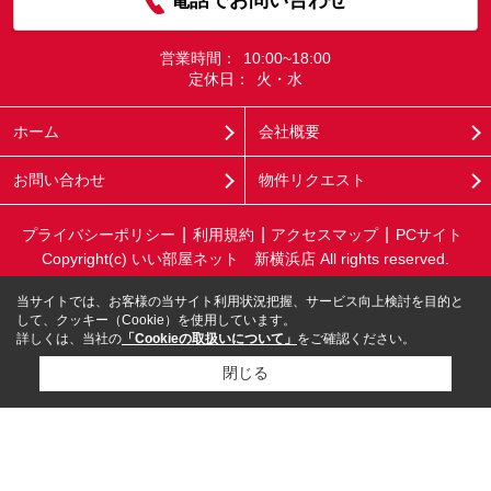
電話でお問い合わせ
営業時間：
10:00~18:00
定休日：
火・水
ホーム
会社概要
お問い合わせ
物件リクエスト
プライバシーポリシー
利用規約
アクセスマップ
PCサイト
Copyright(c) いい部屋ネット 新横浜店 All rights reserved.
当サイトでは、お客様の当サイト利用状況把握、サービス向上検討を目的と
して、クッキー（Cookie）を使用しています。
詳しくは、当社の
「Cookieの取扱いについて」
をご確認ください。
閉じる