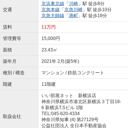
京浜東北線
「
川崎
」駅 徒歩8分
交通
京急本線
「
京急川崎
」駅 徒歩10分
京急大師線
「
港町
」駅 徒歩18分
賃料
11万円
管理費等
15,000円
面積
23.43㎡
築年月
2021年 2月(築5年)
種別 / 構造
マンション / 鉄筋コンクリート
階建
11階建
いい部屋ネット 新横浜店
神奈川県横浜市港北区新横浜３丁目18-
6 新横浜T.Sビル 1階
TEL:045-620-4334
取扱会社
神奈川県知事 (4) 第27129号
公益社団法人 全日本不動産協会