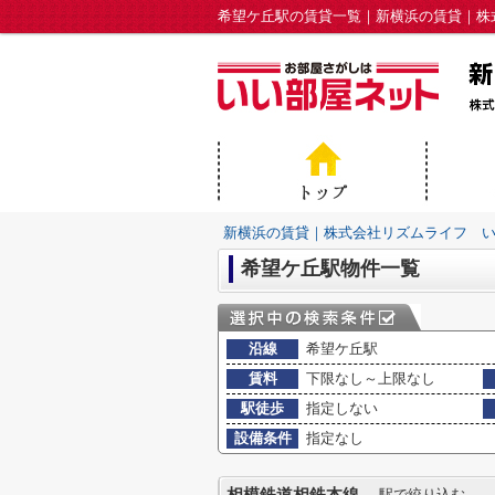
希望ケ丘駅の賃貸一覧｜新横浜の賃貸｜株
新横浜の賃貸｜株式会社リズムライフ 
希望ケ丘駅物件一覧
沿線
希望ケ丘駅
賃料
下限なし～上限なし
駅徒歩
指定しない
設備条件
指定なし
駅で絞り込む