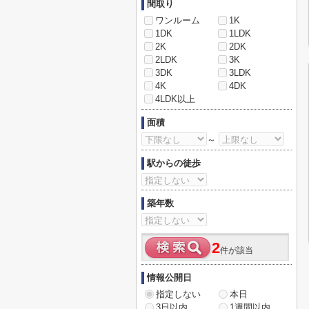
間取り
ワンルーム
1K
1DK
1LDK
2K
2DK
2LDK
3K
3DK
3LDK
4K
4DK
4LDK以上
面積
～
駅からの徒歩
築年数
2
件が該当
情報公開日
指定しない
本日
3日以内
1週間以内