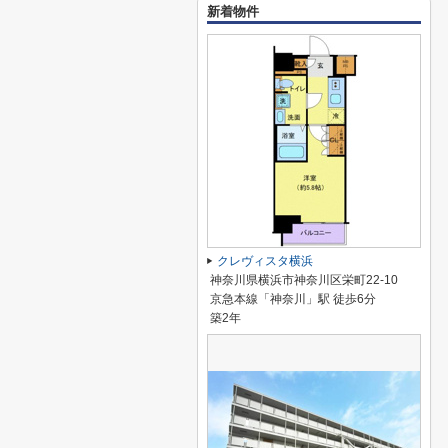
新着物件
クレヴィスタ横浜
神奈川県横浜市神奈川区栄町22-10
京急本線「神奈川」駅 徒歩6分
築2年