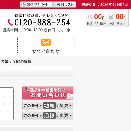
最終更新：2026年08月07日
00
00
件
件
最近見た物件
検討リスト
営業時間：10:00~18:00
定休日：火・水
希望ケ丘駅の賃貸