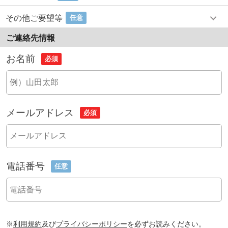
その他ご要望等
任意
ご連絡先情報
お名前
必須
メールアドレス
必須
電話番号
任意
※
利用規約
及び
プライバシーポリシー
を必ずお読みください。