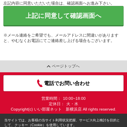
左記内容に同意いただいた場合は、確認画面へお進み下さい。
上記に同意して確認画面へ
※メール連絡をご希望でも、メールアドレスに間違いがあります
と、やむなくお電話にてご連絡差し上げる場合もございます。
ページトップへ
電話でお問い合わせ
営業時間：
10:00~18:00
定休日：
火・水
Copyright(c) いい部屋ネット 新横浜店 All rights reserved.
当サイトでは、お客様の当サイト利用状況把握、サービス向上検討を目的と
して、クッキー（Cookie）を使用しています。