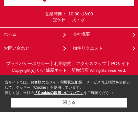
営業時間：
10:00~18:00
定休日：
火・水
ホーム
会社概要
お問い合わせ
物件リクエスト
プライバシーポリシー
利用規約
アクセスマップ
PCサイト
Copyright(c) いい部屋ネット 新横浜店 All rights reserved.
当サイトでは、お客様の当サイト利用状況把握、サービス向上検討を目的と
して、クッキー（Cookie）を使用しています。
詳しくは、当社の
「Cookieの取扱いについて」
をご確認ください。
閉じる