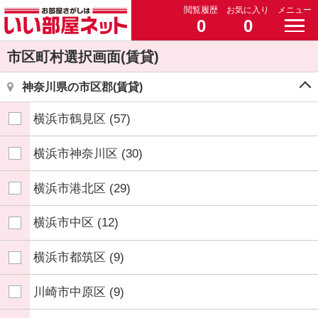
閲覧履歴
お気に入り
メニュー
0
0
市区町村選択画面(賃貸)
神奈川県の市区郡(賃貸)
横浜市鶴見区
(57)
横浜市神奈川区
(30)
横浜市港北区
(29)
横浜市中区
(12)
横浜市都筑区
(9)
川崎市中原区
(9)