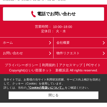
電話でお問い合わせ
営業時間：
10:00~18:00
定休日：
火・水
ホーム
会社概要
お問い合わせ
物件リクエスト
プライバシーポリシー
利用規約
アクセスマップ
PCサイト
Copyright(c) いい部屋ネット 新横浜店 All rights reserved.
当サイトでは、お客様の当サイト利用状況把握、サービス向上検討を目的と
して、クッキー（Cookie）を使用しています。
詳しくは、当社の
「Cookieの取扱いについて」
をご確認ください。
閉じる