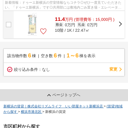
新着情報：ドゥーエ新横浜の空室情報ならコチラ◎ぜひ一度見ていただきた
い、「ドゥーエ新横浜」です◎共用部には敷地内ごみ置き場・エレベータな
どが揃っております◎地上11階建てでニー...
11.4
万
円
(管理費等：15,000円 )
0万円
0万円
敷金
礼金
10階 / 1K / 22.47㎡
6
6
1～6
該当物件数
棟
空き数
件
棟を表示
変更
絞り込み条件：
なし
ページトップへ
新横浜の賃貸｜株式会社リズムライフ いい部屋ネット新横浜店
>
(賃貸)地域
から探す
>
横浜市港北区
>
新横浜の賃貸
市区町村から探す