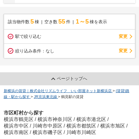
5
55
1～5
該当物件数
棟
空き数
件
棟を表示
駅で絞り込む
変更
変更
絞り込み条件：
なし
ページトップへ
新横浜の賃貸｜株式会社リズムライフ いい部屋ネット新横浜店
>
(賃貸)路
線・駅から探す
>
JR京浜東北線
>
鶴見駅の賃貸
市区町村から探す
横浜市鶴見区
/
横浜市神奈川区
/
横浜市港北区
/
横浜市中区
/
川崎市中原区
/
横浜市都筑区
/
横浜市旭区
/
横浜市南区
/
横浜市磯子区
/
川崎市川崎区