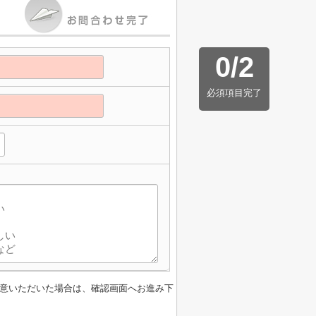
0
/
2
必須項目完了
意いただいた場合は、確認画面へお進み下