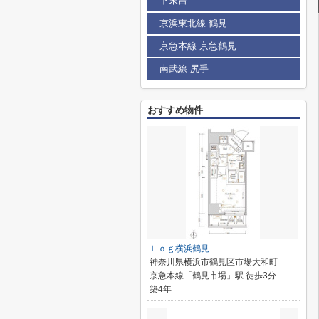
下末吉
京浜東北線 鶴見
京急本線 京急鶴見
南武線 尻手
おすすめ物件
Ｌｏｇ横浜鶴見
神奈川県横浜市鶴見区市場大和町
京急本線「鶴見市場」駅 徒歩3分
築4年