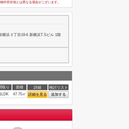
の物件所在地とは異なる場合がございます。
浜３丁目18-6 新横浜T.Sビル 1階
間取り
面積
詳細
検討リスト
1LDK
47.75㎡
詳細を見る
追加する