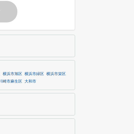
す
区
横浜市旭区
横浜市緑区
横浜市栄区
川崎市麻生区
大和市