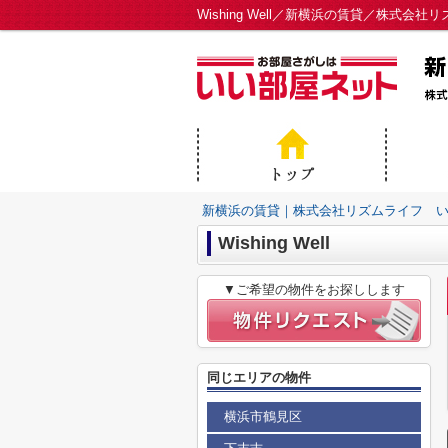
Wishing Well／新横浜の賃貸／株式
新横浜の賃貸｜株式会社リズムライフ 
Wishing Well
▼ご希望の物件をお探しします
同じエリアの物件
横浜市鶴見区