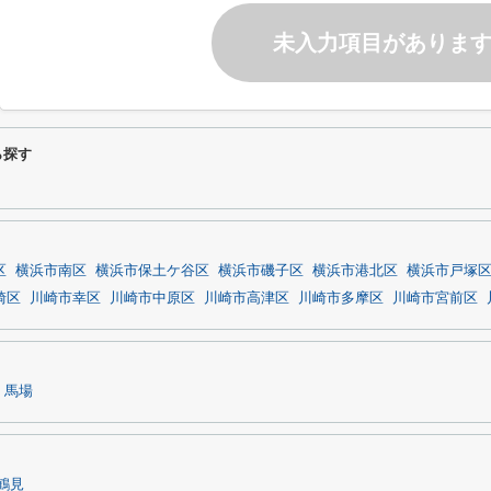
未入力項目がありま
ら探す
区
横浜市南区
横浜市保土ケ谷区
横浜市磯子区
横浜市港北区
横浜市戸塚
崎区
川崎市幸区
川崎市中原区
川崎市高津区
川崎市多摩区
川崎市宮前区
馬場
鶴見