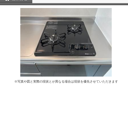
※写真や図と実際の現状とが異なる場合は現状を優先させていただきます