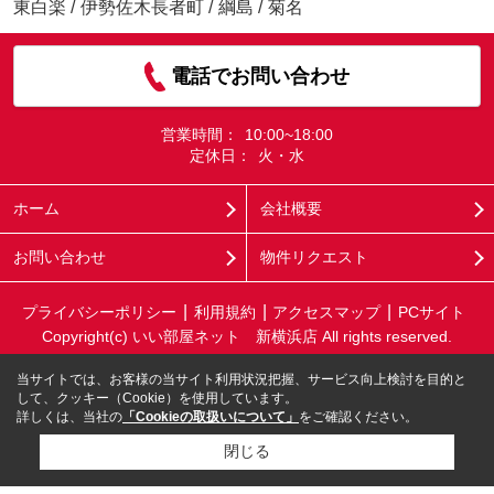
東白楽
/
伊勢佐木長者町
/
綱島
/
菊名
電話でお問い合わせ
営業時間：
10:00~18:00
定休日：
火・水
ホーム
会社概要
お問い合わせ
物件リクエスト
プライバシーポリシー
利用規約
アクセスマップ
PCサイト
Copyright(c) いい部屋ネット 新横浜店 All rights reserved.
当サイトでは、お客様の当サイト利用状況把握、サービス向上検討を目的と
して、クッキー（Cookie）を使用しています。
詳しくは、当社の
「Cookieの取扱いについて」
をご確認ください。
閉じる