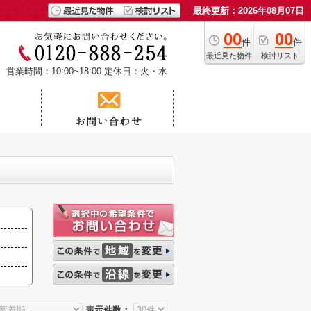
最終更新：2026年08月07日
00
00
件
件
最近見た物件
検討リスト
営業時間：10:00~18:00
定休日：火・水
表示件数：