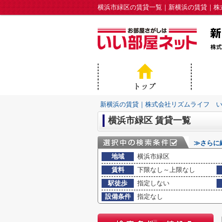
横浜市緑区の賃貸一覧｜新横浜の賃貸｜株
新横浜の賃貸｜株式会社リズムライフ 
横浜市緑区 賃貸一覧
≫さらに
地域
横浜市緑区
賃料
下限なし～上限なし
駅徒歩
指定しない
設備条件
指定なし