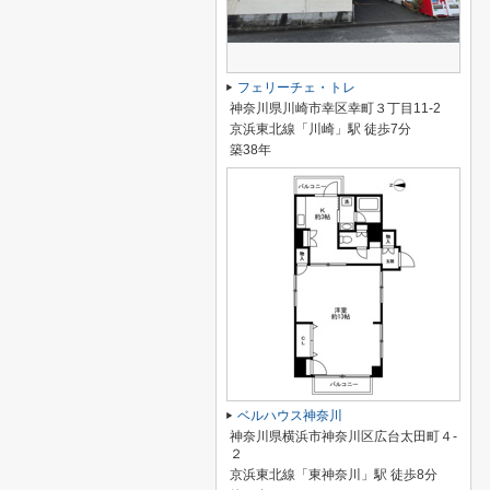
フェリーチェ・トレ
神奈川県川崎市幸区幸町３丁目11-2
京浜東北線「川崎」駅 徒歩7分
築38年
ベルハウス神奈川
神奈川県横浜市神奈川区広台太田町４-
２
京浜東北線「東神奈川」駅 徒歩8分