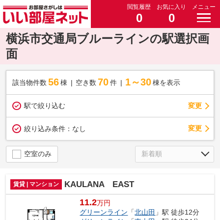
閲覧履歴
お気に入り
メニュー
0
0
横浜市交通局ブルーラインの駅選択画
面
56
70
1～30
該当物件数
棟
空き数
件
棟を表示
駅で絞り込む
変更
変更
絞り込み条件：
なし
空室のみ
KAULANA EAST
賃貸 | マンション
11.2
万円
グリーンライン
「
北山田
」駅 徒歩12分