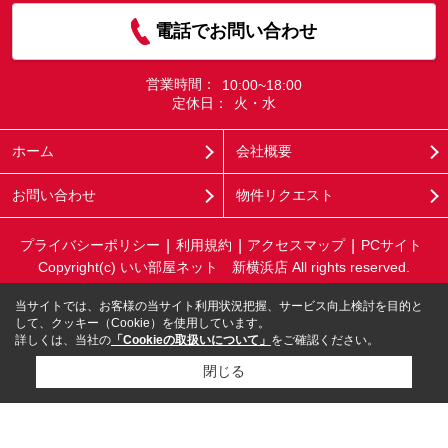
電話でお問い合わせ
営業時間：
10:00~18:00
定休日：
火・水
ホーム
会社概要
お問い合わせ
物件リクエスト
プライバシーポリシー
利用規約
アクセスマップ
PCサイト
Copyright(c) いい部屋ネット 新横浜店 All rights reserved.
当サイトでは、お客様の当サイト利用状況把握、サービス向上検討を目的と
して、クッキー（Cookie）を使用しています。
詳しくは、当社の
「Cookieの取扱いについて」
をご確認ください。
閉じる