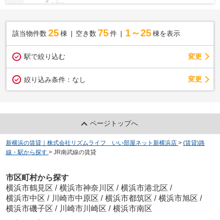
25
75
1～25
該当物件数
棟
空き数
件
棟を表示
駅で絞り込む
変更
変更
絞り込み条件：
なし
ページトップへ
新横浜の賃貸｜株式会社リズムライフ いい部屋ネット新横浜店
>
(賃貸)路
線・駅から探す
>
JR南武線の賃貸
市区町村から探す
横浜市鶴見区
/
横浜市神奈川区
/
横浜市港北区
/
横浜市中区
/
川崎市中原区
/
横浜市都筑区
/
横浜市旭区
/
横浜市磯子区
/
川崎市川崎区
/
横浜市南区