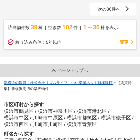
次の30件へ
39
102
1～30
該当物件数
棟
空き数
件
棟を表示
変更
絞り込み条件：
5年以内
ページトップへ
新横浜の賃貸｜株式会社リズムライフ いい部屋ネット新横浜店
>
【賃貸特
集】新横浜周辺の築浅物件
市区町村から探す
横浜市鶴見区
/
横浜市神奈川区
/
横浜市港北区
/
横浜市中区
/
川崎市中原区
/
横浜市都筑区
/
横浜市磯子区
/
横浜市西区
/
川崎市川崎区
/
横浜市青葉区
町名から探す