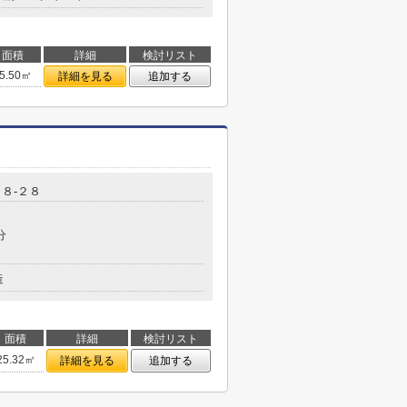
面積
詳細
検討リスト
5.50㎡
詳細を見る
追加する
８-２８
分
造
面積
詳細
検討リスト
25.32㎡
詳細を見る
追加する