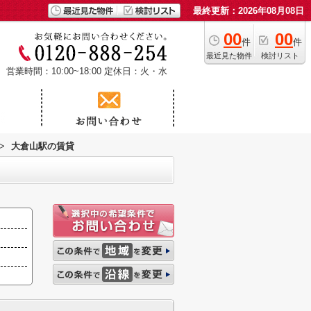
最終更新：2026年08月08日
00
00
件
件
最近見た物件
検討リスト
営業時間：10:00~18:00
定休日：火・水
>
大倉山駅の賃貸