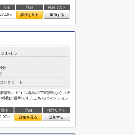
面積
詳細
検討リスト
57.16㎡
詳細を見る
追加する
２１-１５
4分
分
コンクリート
着情報：ピエス綱島の空室情報ならコチ
の移動が便利です☆こちらはマンション
面積
詳細
検討リスト
1.97㎡
詳細を見る
追加する