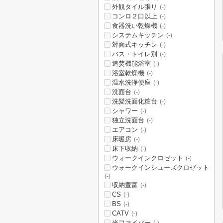
外観タイル張り
(-)
コンロ２口以上
(-)
食器洗い乾燥機
(-)
システムキッチン
(-)
対面式キッチン
(-)
バス・トイレ別
(-)
追焚機能浴室
(-)
浴室乾燥機
(-)
温水洗浄便座
(-)
洗面台
(-)
洗髪洗面化粧台
(-)
シャワー
(-)
独立洗面台
(-)
エアコン
(-)
床暖房
(-)
床下収納
(-)
ウォークインクロゼット
(-)
ウォークインシューズクロゼット
(-)
収納豊富
(-)
CS
(-)
BS
(-)
CATV
(-)
光ファイバー