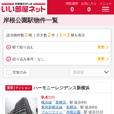
閲覧履歴
お気に入り
メニュー
0
0
岸根公園駅物件一覧
2
2
1～2
該当物件数
棟
空き数
件
棟を表示
駅で絞り込む
変更
変更
絞り込み条件：
なし
空室のみ
ハーモニーレジデンス新横浜
賃貸 | マンション
9.4
万円
横浜線
「
新横浜
」駅 徒歩8分
東急新横浜線
「
新横浜
」駅 徒歩8分
ブルーライン
「
岸根公園
」駅 徒歩21分