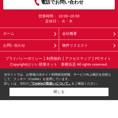
電話でお問い合わせ
営業時間：
10:00~18:00
定休日：
火・水
ホーム
会社概要
お問い合わせ
物件リクエスト
プライバシーポリシー
利用規約
アクセスマップ
PCサイト
Copyright(c) いい部屋ネット 新横浜店 All rights reserved.
当サイトでは、お客様の当サイト利用状況把握、サービス向上検討を目的と
して、クッキー（Cookie）を使用しています。
詳しくは、当社の
「Cookieの取扱いについて」
をご確認ください。
閉じる