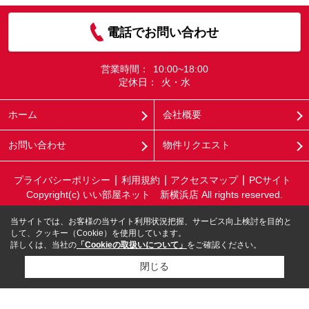
電話でお問い合わせ
営業時間：
10:00~18:00
定休日：
火・水
ホーム
会社概要
お問い合わせ
物件リクエスト
プライバシーポリシー
利用規約
アクセスマップ
PCサイト
Copyright(c) いい部屋ネット 新横浜店 All rights reserved.
当サイトでは、お客様の当サイト利用状況把握、サービス向上検討を目的と
して、クッキー（Cookie）を使用しています。
詳しくは、当社の
「Cookieの取扱いについて」
をご確認ください。
閉じる