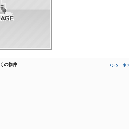
くの物件
センター南