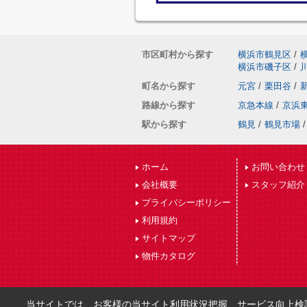
市区町村から探す
横浜市鶴見区
/
横浜市磯子区
/
町名から探す
元宮
/
栗田谷
/
路線から探す
京急本線
/
京浜
駅から探す
鶴見
/
鶴見市場
/
ホーム
お問い合わせ
会社概要
スタッフ紹介
プライバシーポリシー
利用規約
サイトマップ
物件カタログ
当サイトでは、お客様の当サイト利用状況把握、サービス向上検討