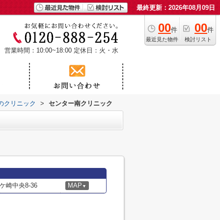
最終更新：2026年08月09日
00
00
件
件
最近見た物件
検討リスト
営業時間：10:00~18:00
定休日：火・水
のクリニック
>
センター南クリニック
崎中央8-36
MAP
▼