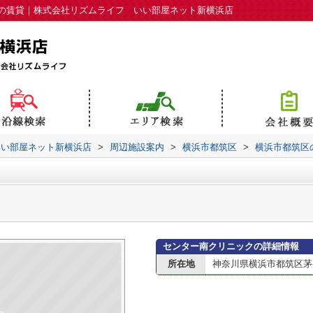
の賃貸｜株式会社リズムライフ いい部屋ネット新横浜店
いい部屋ネット新横浜店
>
周辺施設案内
>
横浜市都筑区
>
横浜市都筑区
センター南クリニックの詳細情報
所在地
神奈川県横浜市都筑区茅ケ