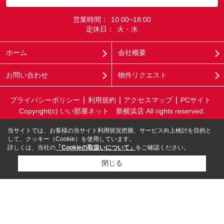
営業時間：
10:00~18:00
定休日：
火・水
ホーム
会社概要
お問い合わせ
物件リクエスト
プライバシーポリシー
利用規約
アクセスマップ
PCサイト
Copyright(c) いい部屋ネット 新横浜店 All rights reserved.
当サイトでは、お客様の当サイト利用状況把握、サービス向上検討を目的と
して、クッキー（Cookie）を使用しています。
詳しくは、当社の
「Cookieの取扱いについて」
をご確認ください。
閉じる