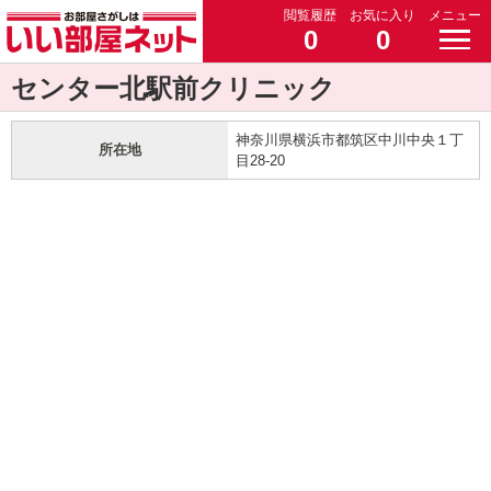
閲覧履歴
お気に入り
メニュー
0
0
センター北駅前クリニック
神奈川県横浜市都筑区中川中央１丁
所在地
目28-20