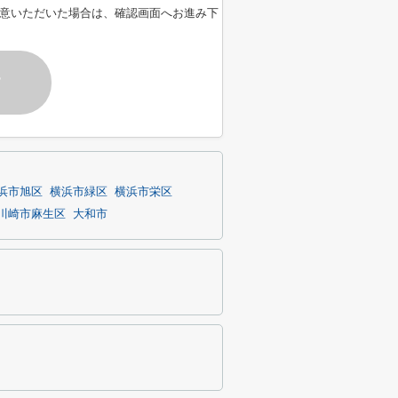
意いただいた場合は、確認画面へお進み下
す
浜市旭区
横浜市緑区
横浜市栄区
川崎市麻生区
大和市