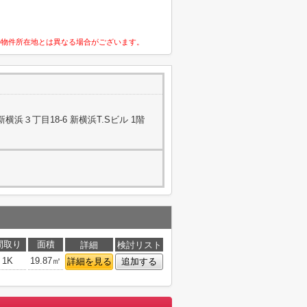
の物件所在地とは異なる場合がございます。
浜３丁目18-6 新横浜T.Sビル 1階
間取り
面積
詳細
検討リスト
1K
19.87㎡
詳細を見る
追加する