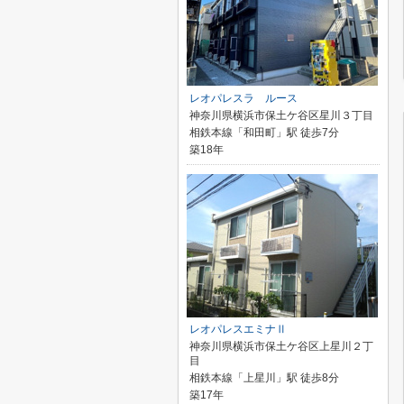
レオパレスラ ルース
神奈川県横浜市保土ケ谷区星川３丁目
相鉄本線「和田町」駅 徒歩7分
築18年
レオパレスエミナⅡ
神奈川県横浜市保土ケ谷区上星川２丁
目
相鉄本線「上星川」駅 徒歩8分
築17年