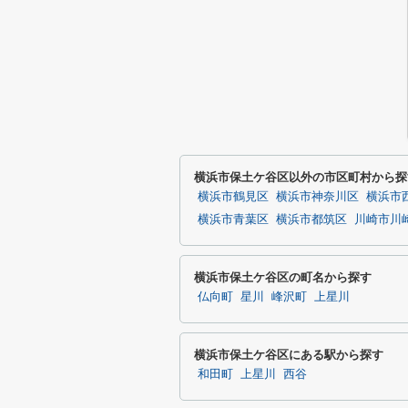
横浜市保土ケ谷区以外の市区町村から探
横浜市鶴見区
横浜市神奈川区
横浜市
横浜市青葉区
横浜市都筑区
川崎市川
横浜市保土ケ谷区の町名から探す
仏向町
星川
峰沢町
上星川
横浜市保土ケ谷区にある駅から探す
和田町
上星川
西谷