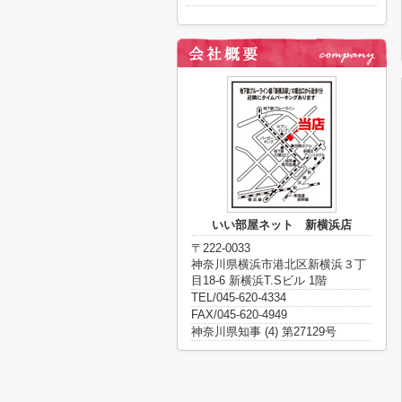
いい部屋ネット 新横浜店
〒222-0033
神奈川県横浜市港北区新横浜３丁
目18-6 新横浜T.Sビル 1階
TEL/045-620-4334
FAX/045-620-4949
神奈川県知事 (4) 第27129号