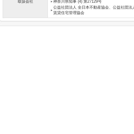
取扱会社
神奈川県知事 (4) 第27129号
公益社団法人 全日本不動産協会、公益社団法
賃貸住宅管理協会