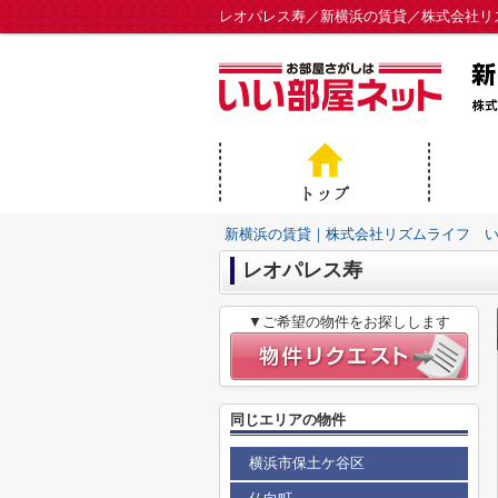
レオパレス寿／新横浜の賃貸／株式会社リ
新横浜の賃貸｜株式会社リズムライフ 
レオパレス寿
▼ご希望の物件をお探しします
同じエリアの物件
横浜市保土ケ谷区