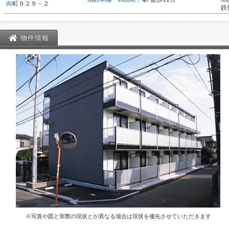
向町
９２９－２
鉄
物件情報
※写真や図と実際の現状とが異なる場合は現状を優先させていただきます