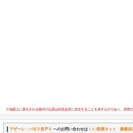
※地図上に表示される物件の位置は付近住所に所在することを表すものであり、実際
アザーレ・バモス登戸Ⅱ
へのお問い合わせは
いい部屋ネット 新横浜