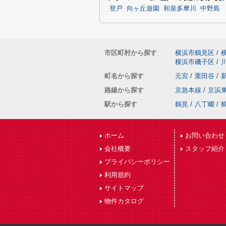
登戸
向ヶ丘遊園
和泉多摩川
中野島
市区町村から探す
横浜市鶴見区
/
横浜市磯子区
/
町名から探す
元宮
/
栗田谷
/
路線から探す
京急本線
/
京浜
駅から探す
鶴見
/
八丁畷
/
ホーム
お問い合わせ
会社概要
スタッフ紹介
プライバシーポリシー
利用規約
サイトマップ
物件カタログ