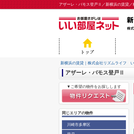
アザーレ・バモス登戸Ⅱ／新横浜の賃貸／
新横浜の賃貸｜株式会社リズムライフ 
アザーレ・バモス登戸Ⅱ
▼ご希望の物件をお探しします
同じエリアの物件
川崎市多摩区