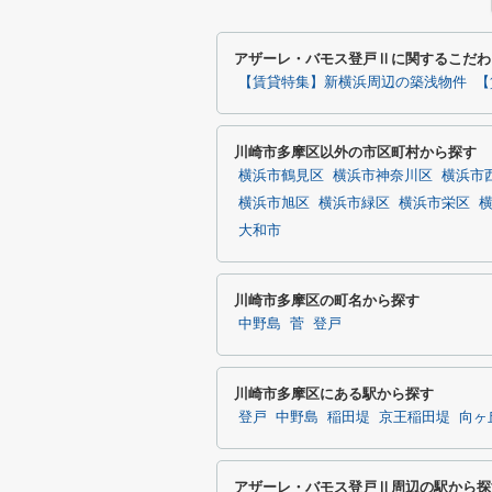
アザーレ・バモス登戸Ⅱに関するこだわ
【賃貸特集】新横浜周辺の築浅物件
【
川崎市多摩区以外の市区町村から探す
横浜市鶴見区
横浜市神奈川区
横浜市
横浜市旭区
横浜市緑区
横浜市栄区
大和市
川崎市多摩区の町名から探す
中野島
菅
登戸
川崎市多摩区にある駅から探す
登戸
中野島
稲田堤
京王稲田堤
向ヶ
アザーレ・バモス登戸Ⅱ周辺の駅から探