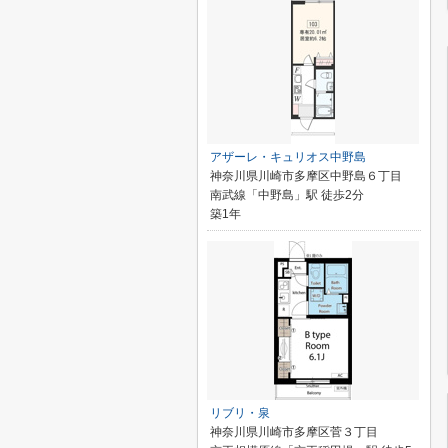
アザーレ・キュリオス中野島
神奈川県川崎市多摩区中野島６丁目
南武線「中野島」駅 徒歩2分
築1年
リブリ・泉
神奈川県川崎市多摩区菅３丁目