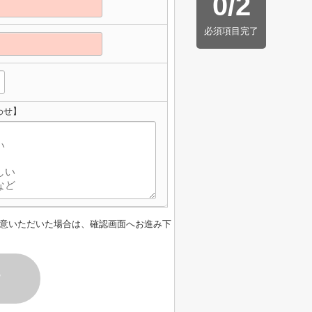
0
/
2
必須項目完了
わせ】
意いただいた場合は、確認画面へお進み下
す