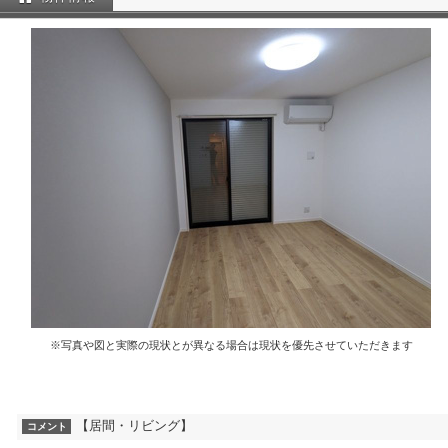
※写真や図と実際の現状とが異なる場合は現状を優先させていただきます
【居間・リビング】
コメント