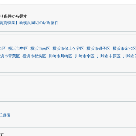
り条件から探す
賃貸特集】新横浜周辺の駅近物件
西区
横浜市中区
横浜市南区
横浜市保土ケ谷区
横浜市磯子区
横浜市金沢
横浜市青葉区
横浜市都筑区
川崎市川崎区
川崎市幸区
川崎市中原区
川崎市
丘遊園
す