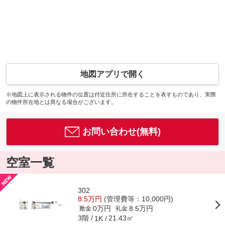
地図アプリで開く
※地図上に表示される物件の位置は付近住所に所在することを表すものであり、実際
の物件所在地とは異なる場合がございます。
お問い合わせ(無料)
空室一覧
302
8.5万円
(管理費等：10,000円)
0万円
8.5万円
敷金
礼金
3階
21.43㎡
1K