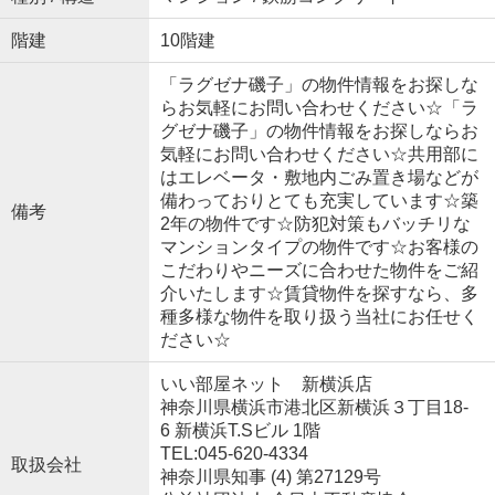
階建
10階建
「ラグゼナ磯子」の物件情報をお探しな
らお気軽にお問い合わせください☆「ラ
グゼナ磯子」の物件情報をお探しならお
気軽にお問い合わせください☆共用部に
はエレベータ・敷地内ごみ置き場などが
備わっておりとても充実しています☆築
備考
2年の物件です☆防犯対策もバッチリな
マンションタイプの物件です☆お客様の
こだわりやニーズに合わせた物件をご紹
介いたします☆賃貸物件を探すなら、多
種多様な物件を取り扱う当社にお任せく
ださい☆
いい部屋ネット 新横浜店
神奈川県横浜市港北区新横浜３丁目18-
6 新横浜T.Sビル 1階
TEL:045-620-4334
取扱会社
神奈川県知事 (4) 第27129号