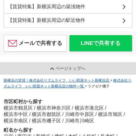
【賃貸特集】新横浜周辺の築浅物件
【賃貸特集】新横浜周辺の駅近物件
メールで共有する
LINEで共有する
ページトップへ
新横浜の賃貸｜株式会社リズムライフ いい部屋ネット新横浜店
>
株式会社リ
ズムライフ いい部屋ネット新横浜店の物件一覧
>
ラグゼナ磯子
市区町村から探す
横浜市鶴見区
/
横浜市神奈川区
/
横浜市港北区
/
横浜市中区
/
横浜市都筑区
/
川崎市中原区
/
横浜市旭区
/
横浜市南区
/
横浜市磯子区
/
川崎市川崎区
町名から探す