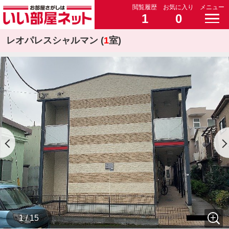
閲覧履歴
お気に入り
メニュー
1
0
レオパレスシャルマン (
1
室)
1 / 15