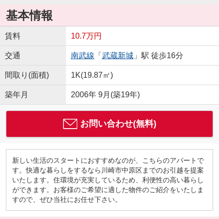
基本情報
賃料
10.7万円
交通
南武線
「
武蔵新城
」駅 徒歩16分
間取り(面積)
1K(19.87㎡)
築年月
2006年 9月(築19年)
お問い合わせ(無料)
新しい生活のスタートにおすすめなのが、こちらのアパートで
す。快適な暮らしをするなら川崎市中原区までのお引越を提案
いたします。住環境が充実しているため、利便性の高い暮らし
ができます。お客様のご希望に適した物件のご紹介をいたしま
すので、ぜひ当社にお任せ下さい。