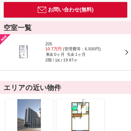
お問い合わせ(無料)
空室一覧
205
10.7万円
(管理費等：6,500円)
0ヶ月
1ヶ月
敷金
礼金
2階
19.87㎡
1K
エリアの近い物件