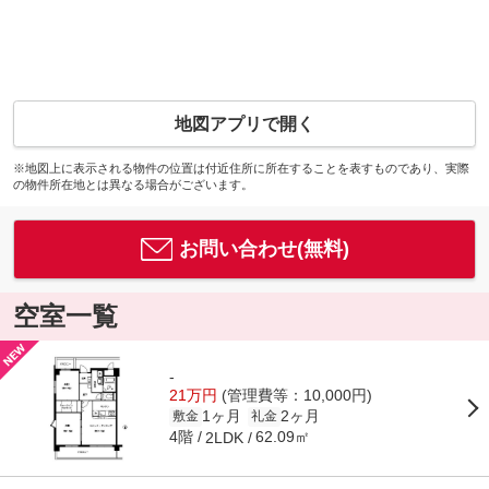
地図アプリで開く
※地図上に表示される物件の位置は付近住所に所在することを表すものであり、実際
の物件所在地とは異なる場合がございます。
お問い合わせ(無料)
空室一覧
-
21万円
(管理費等：10,000円)
1ヶ月
2ヶ月
敷金
礼金
4階
62.09㎡
2LDK