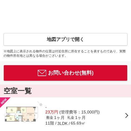
地図アプリで開く
※地図上に表示される物件の位置は付近住所に所在することを表すものであり、実際
の物件所在地とは異なる場合がございます。
お問い合わせ(無料)
空室一覧
-
23万円
(管理費等：15,000円)
1ヶ月
1ヶ月
敷金
礼金
11階
65.69㎡
3LDK