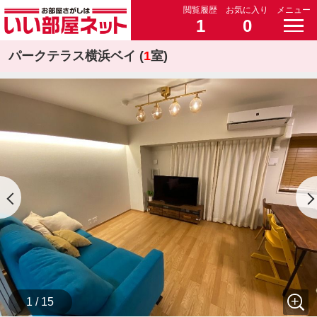
閲覧履歴
お気に入り
メニュー
1
0
パークテラス横浜ベイ (
1
室)
1 / 15