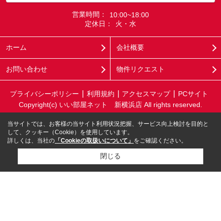
営業時間：
10:00~18:00
定休日：
火・水
ホーム
会社概要
お問い合わせ
物件リクエスト
プライバシーポリシー
利用規約
アクセスマップ
PCサイト
Copyright(c) いい部屋ネット 新横浜店 All rights reserved.
当サイトでは、お客様の当サイト利用状況把握、サービス向上検討を目的と
して、クッキー（Cookie）を使用しています。
詳しくは、当社の
「Cookieの取扱いについて」
をご確認ください。
閉じる