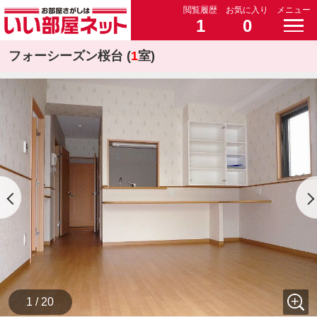
閲覧履歴
お気に入り
メニュー
1
0
フォーシーズン桜台 (
1
室)
1 / 20