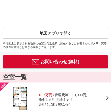
地図アプリで開く
※地図上に表示される物件の位置は付近住所に所在することを表すものであり、実際
の物件所在地とは異なる場合がございます。
お問い合わせ(無料)
空室一覧
-
15.7万円
(管理費等：10,000円)
1ヶ月
1ヶ月
敷金
礼金
3階
60.14㎡
2LDK