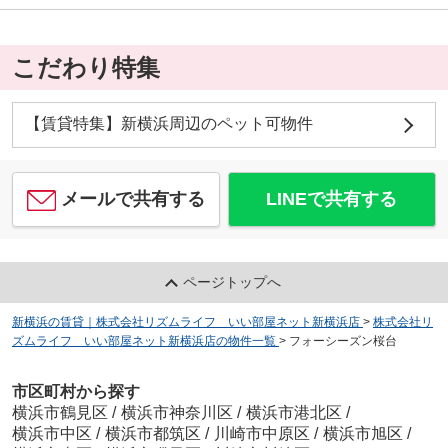
こだわり特集
【賃貸特集】新横浜周辺のペット可物件
メールで共有する
LINEで共有する
ページトップへ
新横浜の賃貸｜株式会社リズムライフ いい部屋ネット新横浜店
>
株式会社リ
ズムライフ いい部屋ネット新横浜店の物件一覧
>
フォーシーズン桜台
市区町村から探す
横浜市鶴見区
/
横浜市神奈川区
/
横浜市港北区
/
横浜市中区
/
横浜市都筑区
/
川崎市中原区
/
横浜市旭区
/