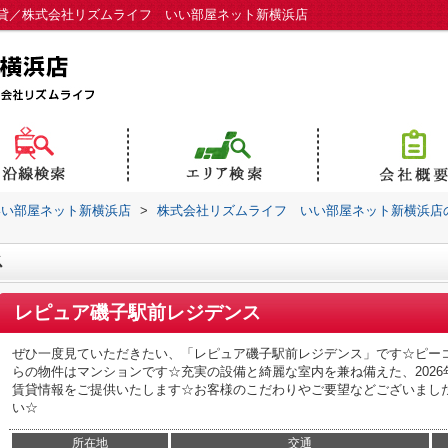
貸／株式会社リズムライフ いい部屋ネット新横浜店
いい部屋ネット新横浜店
>
株式会社リズムライフ いい部屋ネット新横浜店
ス
レピュア磯子駅前レジデンス
ぜひ一度見ていただきたい、「レピュア磯子駅前レジデンス」です☆ピーコ
らの物件はマンションです☆充実の設備と綺麗な室内を兼ね備えた、202
賃貸情報をご提供いたします☆お客様のこだわりやご要望などございまし
い☆
所在地
交通