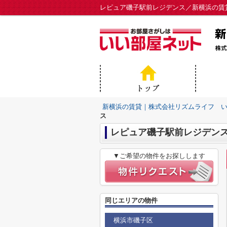
レピュア磯子駅前レジデンス／新横浜の賃
新横浜の賃貸｜株式会社リズムライフ 
ス
レピュア磯子駅前レジデン
▼ご希望の物件をお探しします
同じエリアの物件
横浜市磯子区