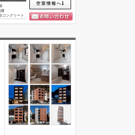
空室情報へ
築
階建
筋コンクリート