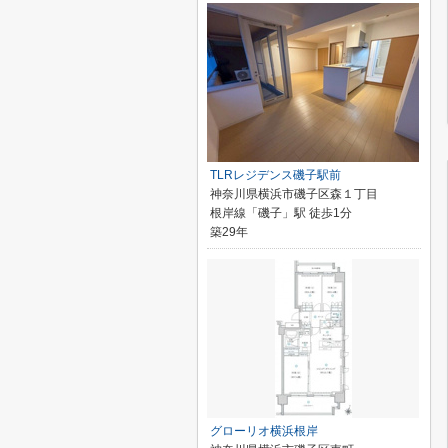
TLRレジデンス磯子駅前
神奈川県横浜市磯子区森１丁目
根岸線「磯子」駅 徒歩1分
築29年
グローリオ横浜根岸