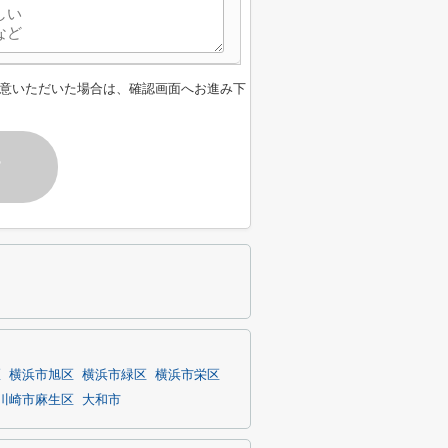
意いただいた場合は、確認画面へお進み下
す
区
横浜市旭区
横浜市緑区
横浜市栄区
川崎市麻生区
大和市