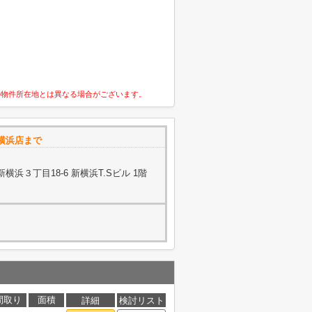
の物件所在地とは異なる場合がございます。
横浜店まで
浜３丁目18-6 新横浜T.Sビル 1階
間取り
面積
詳細
検討リスト