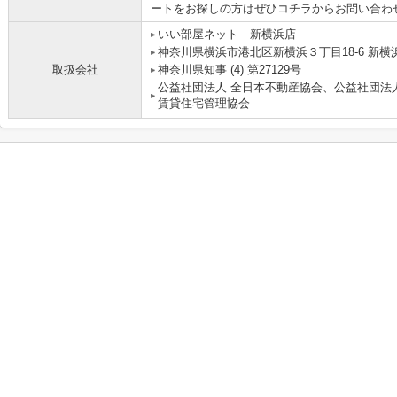
ートをお探しの方はぜひコチラからお問い合わ
いい部屋ネット 新横浜店
神奈川県横浜市港北区新横浜３丁目18-6 新横浜
取扱会社
神奈川県知事 (4) 第27129号
公益社団法人 全日本不動産協会、公益社団法
賃貸住宅管理協会