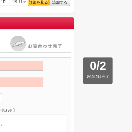
1R
19.11㎡
詳細を見る
追加する
0
/
2
必須項目完了
い合わせ】