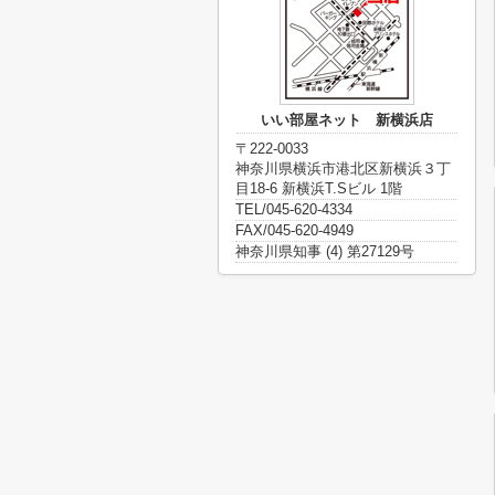
いい部屋ネット 新横浜店
〒222-0033
神奈川県横浜市港北区新横浜３丁
目18-6 新横浜T.Sビル 1階
TEL/045-620-4334
FAX/045-620-4949
神奈川県知事 (4) 第27129号