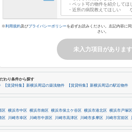
※
利用規約
及び
プライバシーポリシー
を必ずお読みください。左記内容に同
さい。
未入力項目がありま
だわり条件から探す
件
【賃貸特集】新横浜周辺の築浅物件
【賃貸特集】新横浜周辺の駅近物件
西区
横浜市中区
横浜市南区
横浜市保土ケ谷区
横浜市港北区
横浜市戸塚
崎区
川崎市幸区
川崎市中原区
川崎市高津区
川崎市多摩区
川崎市宮前区