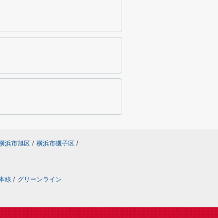
横浜市旭区
/
横浜市磯子区
/
本線
/
グリーンライン