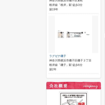
神奈川県横浜市磯子区東町
根岸線「根岸」駅 徒歩3分
築19年
ラグゼナ磯子
神奈川県横浜市磯子区磯子３丁目
根岸線「磯子」駅 徒歩6分
築2年