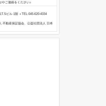
せやご連絡をください♪
T.Sビル 1階
TEL:045-620-4334
人 不動産保証協会、公益社団法人 日本