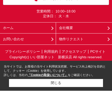
営業時間：
10:00~18:00
定休日：
火・水
ホーム
会社概要
お問い合わせ
物件リクエスト
プライバシーポリシー
利用規約
アクセスマップ
PCサイト
Copyright(c) いい部屋ネット 新横浜店 All rights reserved.
当サイトでは、お客様の当サイト利用状況把握、サービス向上検討を目的と
して、クッキー（Cookie）を使用しています。
詳しくは、当社の
「Cookieの取扱いについて」
をご確認ください。
閉じる