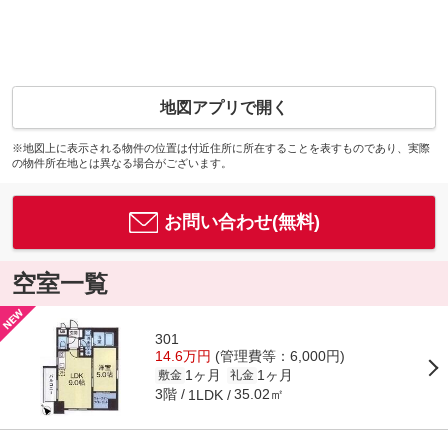
地図アプリで開く
※地図上に表示される物件の位置は付近住所に所在することを表すものであり、実際
の物件所在地とは異なる場合がございます。
お問い合わせ(無料)
空室一覧
301
14.6万円
(管理費等：6,000円)
1ヶ月
1ヶ月
敷金
礼金
3階
35.02㎡
1LDK