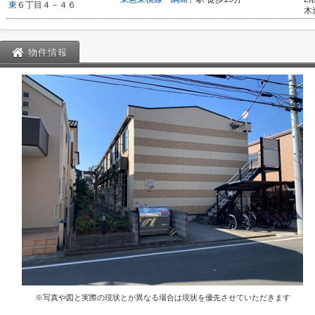
東
６丁目４－４６
木
物件情報
※写真や図と実際の現状とが異なる場合は現状を優先させていただきます