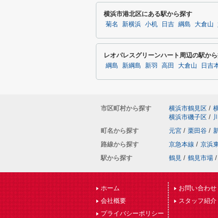
横浜市港北区にある駅から探す
菊名
新横浜
小机
日吉
綱島
大倉山
レオパレスグリーンハート周辺の駅から
綱島
新綱島
新羽
高田
大倉山
日吉
市区町村から探す
横浜市鶴見区
/
横浜市磯子区
/
町名から探す
元宮
/
栗田谷
/
路線から探す
京急本線
/
京浜
駅から探す
鶴見
/
鶴見市場
/
ホーム
お問い合わせ
会社概要
スタッフ紹介
プライバシーポリシー