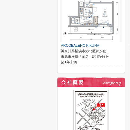
ARCOBALENO KIKUNA
神奈川県横浜市港北区錦が丘
東急東横線「菊名」駅 徒歩7分
築1年未満