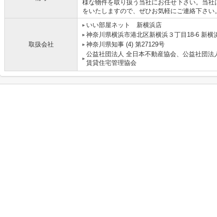
様な物件を取り扱う当社にお任せ下さい。当社
をいたしますので、ぜひお気軽にご連絡下さい
いい部屋ネット 新横浜店
神奈川県横浜市港北区新横浜３丁目18-6 新横浜
取扱会社
神奈川県知事 (4) 第27129号
公益社団法人 全日本不動産協会、公益社団法
賃貸住宅管理協会