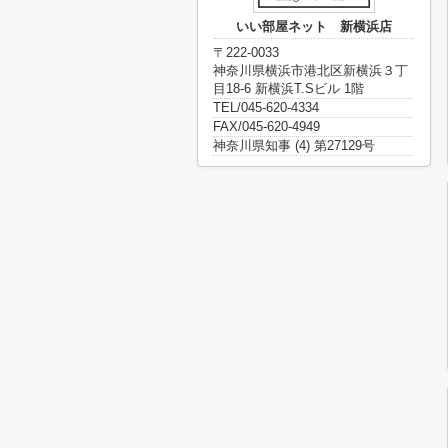
いい部屋ネット 新横浜店
〒222-0033
神奈川県横浜市港北区新横浜３丁
目18-6 新横浜T.Sビル 1階
TEL/045-620-4334
FAX/045-620-4949
神奈川県知事 (4) 第27129号