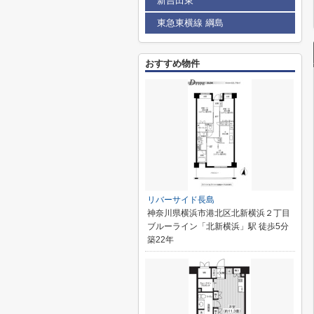
新吉田東
東急東横線 綱島
おすすめ物件
リバーサイド長島
神奈川県横浜市港北区北新横浜２丁目
ブルーライン「北新横浜」駅 徒歩5分
築22年