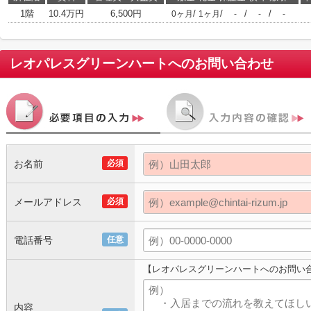
1階
10.4万円
6,500円
/
/
/
/
0ヶ月
1ヶ月
-
-
-
レオパレスグリーンハート
へのお問い合わせ
お名前
必須
メールアドレス
必須
電話番号
任意
【レオパレスグリーンハートへのお問い
内容