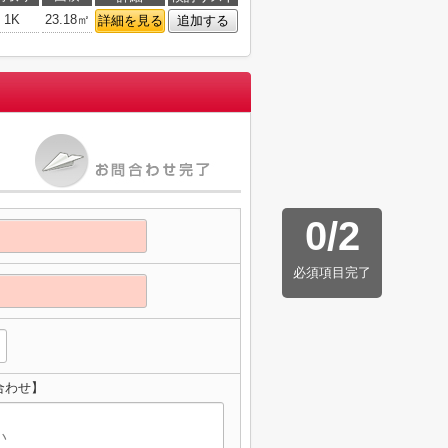
1K
23.18㎡
詳細を見る
追加する
0
/
2
必須項目完了
合わせ】