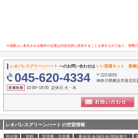
※地図上に表示される物件の位置は付近住所に所在することを表すものであり、実際
レオパレスグリーンハート
へのお問い合わせは
いい部屋ネット 新横
045-620-4334
〒222-0033
神奈川県横浜市港北区新横
10:00~18:00 定休日:火・水
レオパレスグリーンハート
の空室情報
所在階
賃料
管理費・共益費
敷金/礼金/保証金/償却/敷引