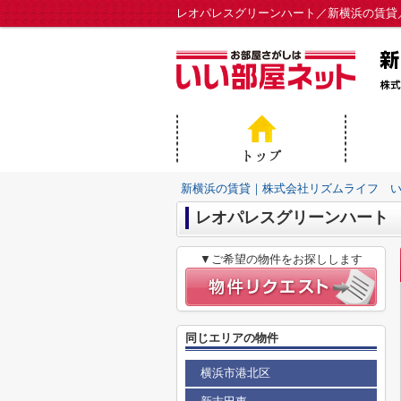
レオパレスグリーンハート／新横浜の賃貸
新横浜の賃貸｜株式会社リズムライフ 
レオパレスグリーンハート
▼ご希望の物件をお探しします
同じエリアの物件
横浜市港北区