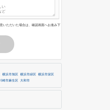
意いただいた場合は、確認画面へお進み下
す
区
横浜市旭区
横浜市緑区
横浜市栄区
川崎市麻生区
大和市