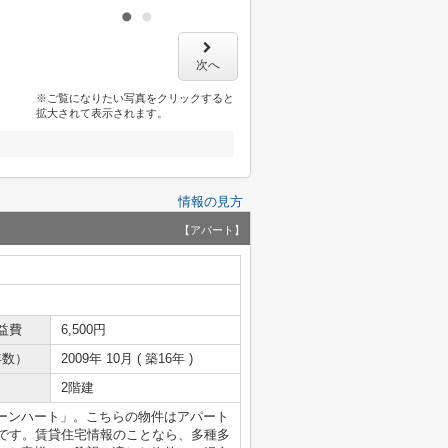
次へ
※ご覧になりたい写真をクリックすると
拡大されて表示されます。
情報の見方
【アパート】
益費
6,500円
年数）
2009年 10月 ( 築16年 )
2階建
ーンハート」。こちらの物件はアパート
件です。賃貸住宅情報のことなら、多種多