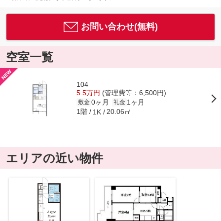
お問い合わせ(無料)
空室一覧
104
5.5万円
(管理費等：6,500円)
0ヶ月
1ヶ月
敷金
礼金
1階
20.06㎡
1K
エリアの近い物件