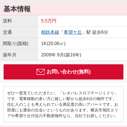
基本情報
賃料
5.5万円
交通
相鉄本線
「
希望ケ丘
」駅 徒歩6分
間取り(面積)
1K(20.06㎡)
築年月
2009年 9月(築16年)
お問い合わせ(無料)
ぜひ一度見ていただきたい、「レオパレスロフテージミドリ」
です。電車移動の多い方に嬉しい駅から徒歩6分の物件です。
住む人のことも考えられている満足度の高いアパートです。お
部屋にも運命の出会いというものがあります。横浜市旭区エリ
アや希望ケ丘付近の不動産物件なら、当社でお探しください。