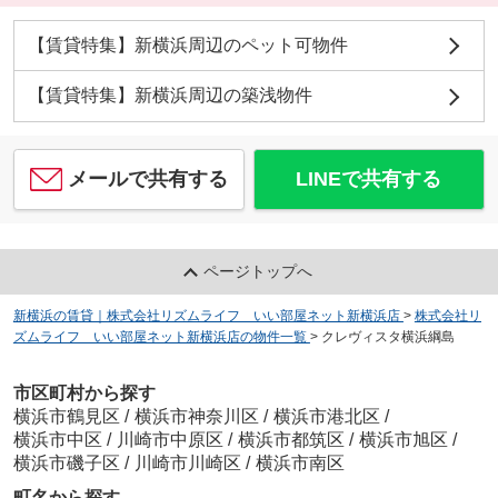
【賃貸特集】新横浜周辺のペット可物件
【賃貸特集】新横浜周辺の築浅物件
メールで共有する
LINEで共有する
ページトップへ
新横浜の賃貸｜株式会社リズムライフ いい部屋ネット新横浜店
>
株式会社リ
ズムライフ いい部屋ネット新横浜店の物件一覧
>
クレヴィスタ横浜綱島
市区町村から探す
横浜市鶴見区
/
横浜市神奈川区
/
横浜市港北区
/
横浜市中区
/
川崎市中原区
/
横浜市都筑区
/
横浜市旭区
/
横浜市磯子区
/
川崎市川崎区
/
横浜市南区
町名から探す