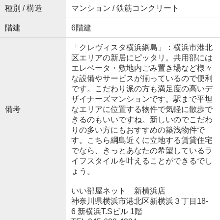
種別 / 構造
マンション / 鉄筋コンクリート
階建
6階建
「クレヴィスタ横浜綱島」：横浜市港北
区エリアの新居にピッタリ。共用部には
エレベータ・敷地内ごみ置き場など様々
な設備やサービスが揃っているので便利
です。こだわり派の方も満足度の高いデ
ザイナーズマンションです。駅まで平坦
備考
なエリアに位置する物件で気軽に散歩で
きるのもいいですね。新しいのでこだわ
りの多い方にもおすすめの築浅物件で
す。こちら綱島近くに立地する賃貸住宅
でなら、きっとあなたの希望しているラ
イフスタイルを叶えることができるでし
ょう。
いい部屋ネット 新横浜店
神奈川県横浜市港北区新横浜３丁目18-
6 新横浜T.Sビル 1階